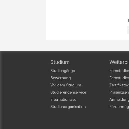
Studium
Weiterbi
Studiengänge
Fernstudien
Bewerbung
Fernstudi
Vor dem Studium
Zertifikats
Studierendenservice
Präsenzsem
Internationales
Anmeldun
Studienorganisation
Fördermögl