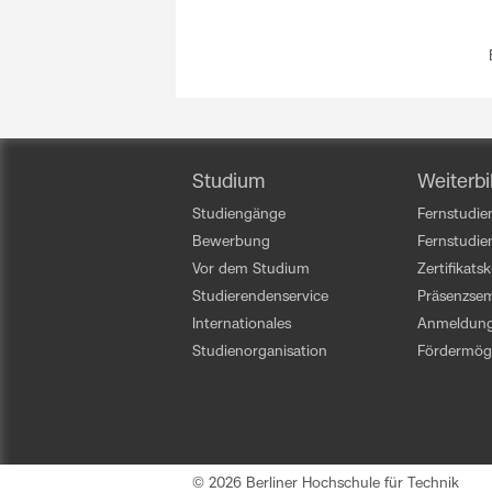
Studium
Weiterbi
Studiengänge
Fernstudien
Bewerbung
Fernstudi
Vor dem Studium
Zertifikats
Studierendenservice
Präsenzsem
Internationales
Anmeldun
Studienorganisation
Fördermögl
© 2026 Berliner Hochschule für Technik