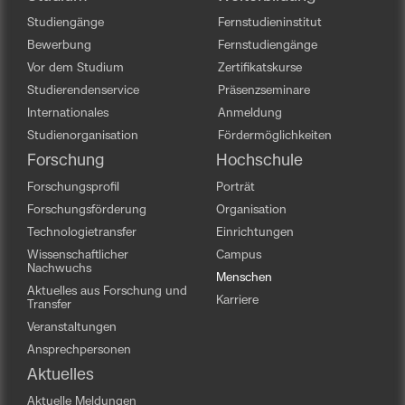
Studiengänge
Fernstudieninstitut
Bewerbung
Fernstudiengänge
Vor dem Studium
Zertifikatskurse
Studierendenservice
Präsenzseminare
Internationales
Anmeldung
Studienorganisation
Fördermöglichkeiten
Forschung
Hochschule
Forschungsprofil
Porträt
Forschungsförderung
Organisation
Technologietransfer
Einrichtungen
Wissenschaftlicher
Campus
Nachwuchs
Menschen
Aktuelles aus Forschung und
Karriere
Transfer
Veranstaltungen
Ansprechpersonen
Aktuelles
Aktuelle Meldungen