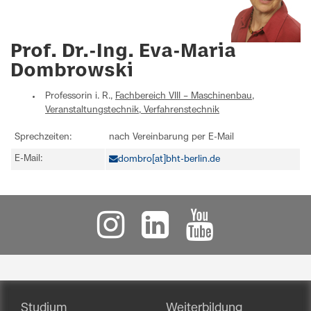
Prof. Dr.-Ing. Eva-Maria
Dombrowski
Professorin i. R.,
Fachbereich VIII – Maschinenbau,
Veranstaltungstechnik, Verfahrenstechnik
Sprechzeiten:
nach Vereinbarung per E-Mail
E-Mail:
dombro[at]bht-berlin.de
Studium
Weiterbildung