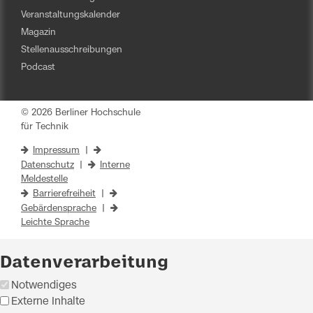
Veranstaltungskalender
Magazin
Stellenausschreibungen
Podcast
© 2026 Berliner Hochschule
für Technik
Impressum
|
Datenschutz
|
Interne
Meldestelle
Barrierefreiheit
|
Gebärdensprache
|
Leichte Sprache
Datenverarbeitung
Notwendiges
Externe Inhalte