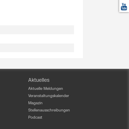
Aktuelles
Aktuelle Meldungen
Veranstaltungskalender
Magazin
Stellenausschreibungen
Podcast