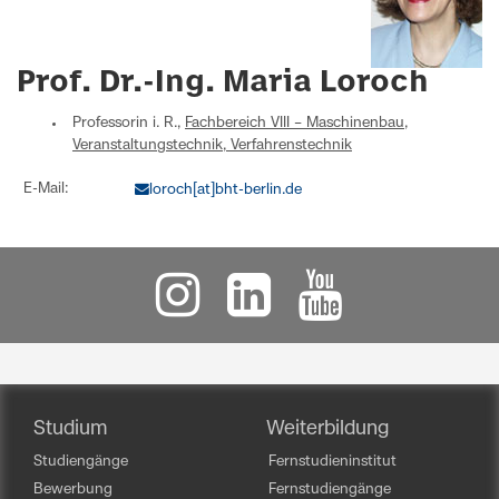
Prof. Dr.-Ing. Maria Loroch
Professorin i. R.,
Fachbereich VIII – Maschinenbau,
Veranstaltungstechnik, Verfahrenstechnik
E-Mail:
loroch[at]bht-berlin.de
Studium
Weiterbildung
Studiengänge
Fernstudieninstitut
Bewerbung
Fernstudiengänge