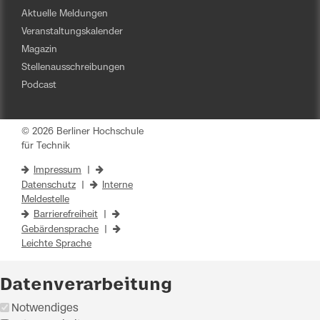
Aktuelle Meldungen
Veranstaltungskalender
Magazin
Stellenausschreibungen
Podcast
© 2026 Berliner Hochschule
für Technik
Impressum
|
Datenschutz
|
Interne
Meldestelle
Barrierefreiheit
|
Gebärdensprache
|
Leichte Sprache
Datenverarbeitung
Notwendiges