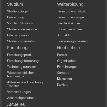
Studium
Weiterbildung
Studiengänge
Fernstudieninstitut
Bewerbung
Fernstudiengänge
Vor dem Studium
Zertifikatskurse
Studierendenservice
Präsenzseminare
Internationales
Anmeldung
Studienorganisation
Fördermöglichkeiten
Forschung
Hochschule
Forschungsprofil
Porträt
Forschungsförderung
Organisation
Technologietransfer
Einrichtungen
Wissenschaftlicher
Campus
Nachwuchs
Menschen
Aktuelles aus Forschung und
Karriere
Transfer
Veranstaltungen
Ansprechpersonen
Aktuelles