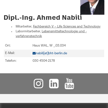
Dipl.-Ing. Ahmed Nabili
Mitarbeiter,
Fachbereich V – Life Sciences and Technology
Labormitarbeiter,
Lebensmitteltechnologie und -
verfahrenstechnik
Ort:
Haus WAL, W _.03.034
E-Mail:
nabili[at]bht-berlin.de
Telefon:
030 4504-2178