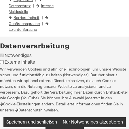
Impressum
|
Datenschutz
|
Interne
Meldestelle
Barrierefreiheit
|
Gebärdensprache
|
Leichte Sprache
Datenverarbeitung
Notwendiges
Externe Inhalte
Wir verwenden Cookies und ähnliche Technologien, um unsere Website
sicher und funktionsfähig zu halten (Notwendiges). Darüber hinaus
möchten wir optional externe Dienste einsetzen, die auch Cookies
nutzen, um die Nutzung unserer Website zu analysieren und zu
verbessern. Dazu gehört die Verarbeitung Ihrer Daten durch Drittanbieter
wie Google (YouTube). Sie können Ihre Auswahl jederzeit in den
Cookie-Einstellungen
ändern. Detaillierte Informationen finden Sie in
unseren
Datenschutzhinweisen
.
Speichern und schließen
Nur Notwendiges akzeptieren