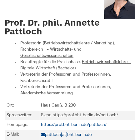
Prof. Dr. phil. Annette
Pattloch
Professorin (Betriebswirtschaftslehre / Marketing),
Fachbereich I – Wirtschafts- und
Gesellschaftswissenschaften
Beauftragte für die Praxisphase,
Betriebswirtschaftslehre –
Digitale Wirtschaft
(Bachelor)
Vertreterin der Professoren und Professorinnen,
Fachbereichsrat I
Vertreterin der Professoren und Professorinnen,
Akademische Versammlung
Ort:
Haus Gauß, B 230
Sprechzeiten:
Siehe https://prof.bht-berlin.de/pattloch/
Homepage:
https://prof.bht-berlin.de/pattloch/
E-Mail:
pattloch[at]bht-berlin.de