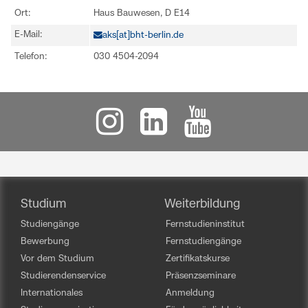
Ort:
Haus Bauwesen, D E14
E-Mail:
aks[at]bht-berlin.de
Telefon:
030 4504-2094
Studium
Weiterbildung
Studiengänge
Fernstudieninstitut
Bewerbung
Fernstudiengänge
Vor dem Studium
Zertifikatskurse
Studierendenservice
Präsenzseminare
Internationales
Anmeldung