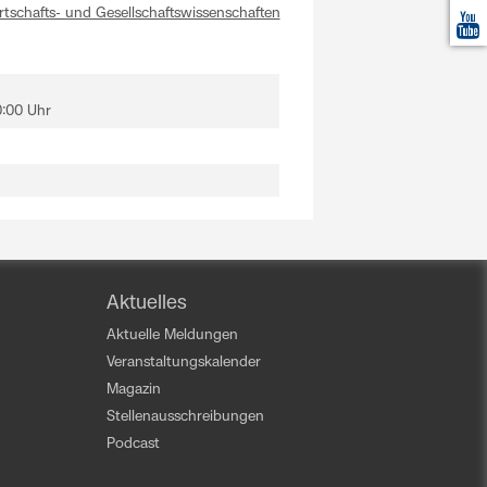
rtschafts- und Gesellschaftswissenschaften
0:00 Uhr
Aktuelles
Aktuelle Meldungen
Veranstaltungskalender
Magazin
Stellenausschreibungen
Podcast