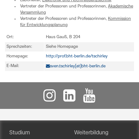
Laborleiter,
Elektronik und Hochfrequenztechnik
Vertreter der Professoren und Professorinnen,
Akademische
Versammlung
Vertreter der Professoren und Professorinnen,
Kommission
für Entwicklungsplanung
Ort:
Haus Gauß, B 204
Sprechzeiten:
Siehe Homepage
Homepage:
http://prof.bht-berlin.de/tschirley
E-Mail:
sven.tschirley[at]bht-berlin.de
Studium
Weiterbildung