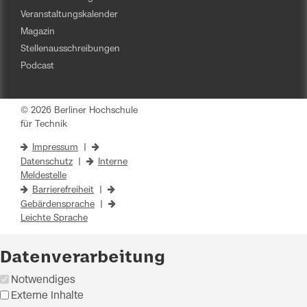
Veranstaltungskalender
Magazin
Stellenausschreibungen
Podcast
© 2026 Berliner Hochschule
für Technik
Impressum
|
Datenschutz
|
Interne
Meldestelle
Barrierefreiheit
|
Gebärdensprache
|
Leichte Sprache
Datenverarbeitung
Notwendiges
Externe Inhalte