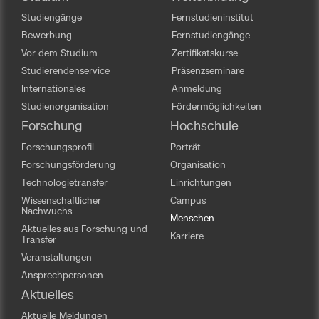
Studiengänge
Fernstudieninstitut
Bewerbung
Fernstudiengänge
Vor dem Studium
Zertifikatskurse
Studierendenservice
Präsenzseminare
Internationales
Anmeldung
Studienorganisation
Fördermöglichkeiten
Forschung
Hochschule
Forschungsprofil
Porträt
Forschungsförderung
Organisation
Technologietransfer
Einrichtungen
Wissenschaftlicher
Campus
Nachwuchs
Menschen
Aktuelles aus Forschung und
Karriere
Transfer
Veranstaltungen
Ansprechpersonen
Aktuelles
Aktuelle Meldungen