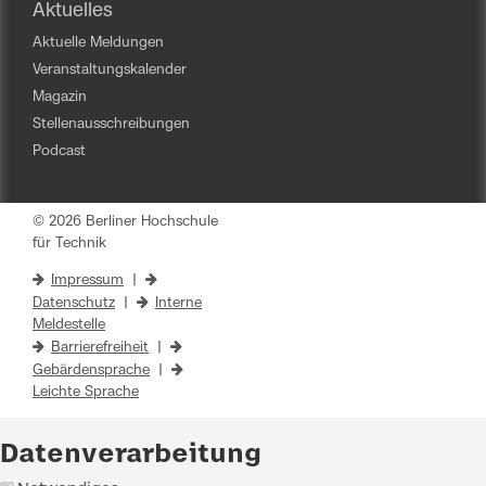
Aktuelles
Aktuelle Meldungen
Veranstaltungskalender
Magazin
Stellenausschreibungen
Podcast
© 2026 Berliner Hochschule
für Technik
Impressum
|
Datenschutz
|
Interne
Meldestelle
Barrierefreiheit
|
Gebärdensprache
|
Leichte Sprache
Datenverarbeitung