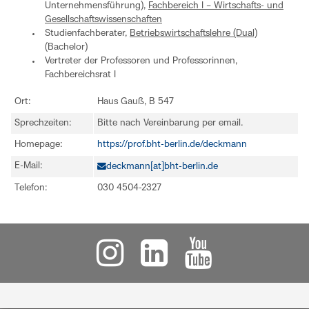
Unternehmensführung),
Fachbereich I – Wirtschafts- und
Gesellschaftswissenschaften
Studienfachberater,
Betriebswirtschaftslehre (Dual)
(Bachelor)
Vertreter der Professoren und Professorinnen,
Fachbereichsrat I
Ort:
Haus Gauß, B 547
Sprechzeiten:
Bitte nach Vereinbarung per email.
Homepage:
https://prof.bht-berlin.de/deckmann
E-Mail:
deckmann[at]bht-berlin.de
Telefon:
030 4504-2327